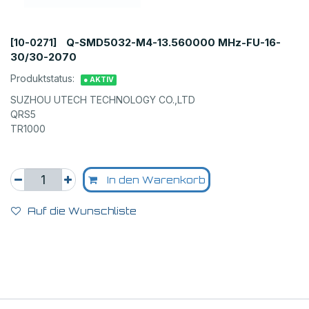
Q-SMD5032-M4-13.560000 MHz-FU-16-
[10-0271]
30/30-2070
Produktstatus:
● AKTIV
SUZHOU UTECH TECHNOLOGY CO.,LTD
QRS5
TR1000
In den Warenkorb
Auf die Wunschliste