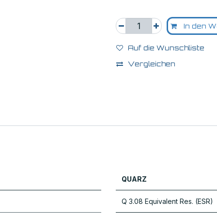
In den W
Auf die Wunschliste
Vergleichen
QUARZ
Q 3.08 Equivalent Res. (ESR)