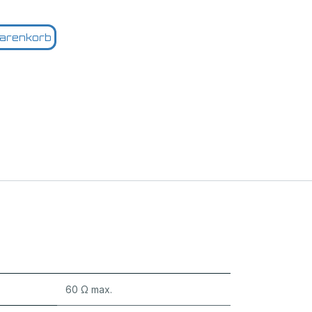
arenkorb
60 Ω max.