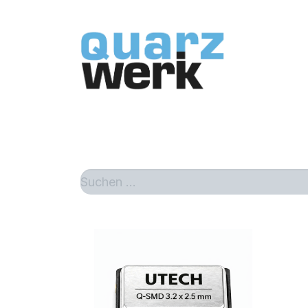
Home
Sh