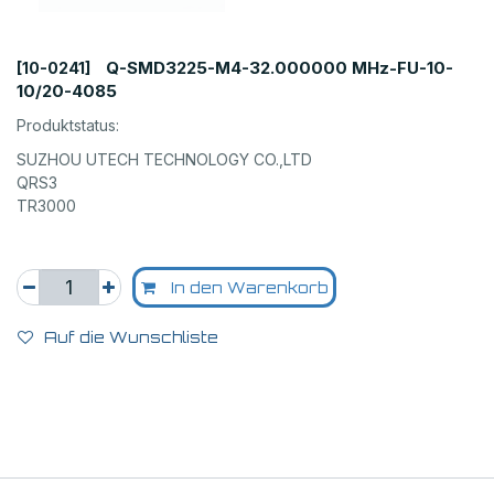
Q-SMD3225-M4-32.000000 MHz-FU-10-
[10-0241]
10/20-4085
Produktstatus:
SUZHOU UTECH TECHNOLOGY CO.,LTD
QRS3
TR3000
In den Warenkorb
Auf die Wunschliste