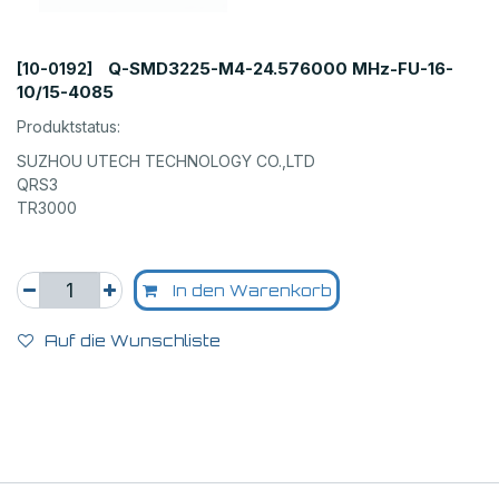
Q-SMD3225-M4-24.576000 MHz-FU-16-
[10-0192]
10/15-4085
Produktstatus:
SUZHOU UTECH TECHNOLOGY CO.,LTD
QRS3
TR3000
In den Warenkorb
Auf die Wunschliste