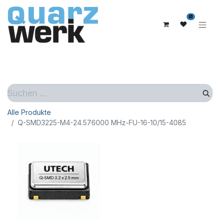
0
Alle Produkte
Q-SMD3225-M4-24.576000 MHz-FU-16-10/15-4085