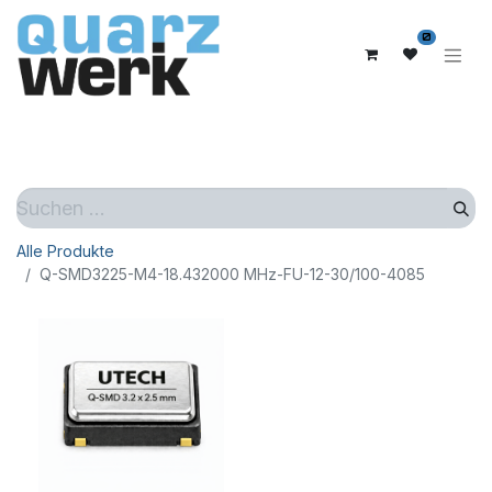
0
Alle Produkte
Q-SMD3225-M4-18.432000 MHz-FU-12-30/100-4085