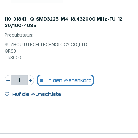
Q-SMD3225-M4-18.432000 MHz-FU-12-
[10-0184]
30/100-4085
Produktstatus:
SUZHOU UTECH TECHNOLOGY CO.,LTD
QRS3
TR3000
In den Warenkorb
Auf die Wunschliste