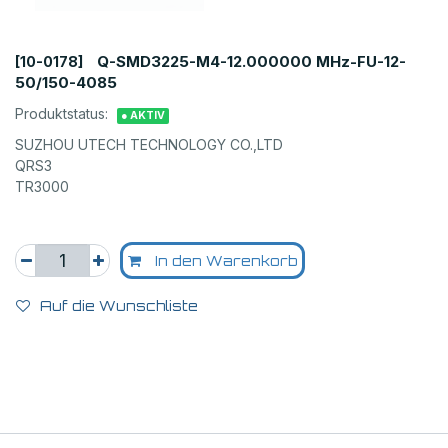
Q-SMD3225-M4-12.000000 MHz-FU-12-
[10-0178]
50/150-4085
Produktstatus:
● AKTIV
SUZHOU UTECH TECHNOLOGY CO.,LTD
QRS3
TR3000
In den Warenkorb
Auf die Wunschliste