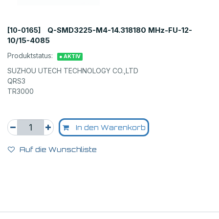
Q-SMD3225-M4-14.318180 MHz-FU-12-
[10-0165]
10/15-4085
Produktstatus:
● AKTIV
SUZHOU UTECH TECHNOLOGY CO.,LTD
QRS3
TR3000
In den Warenkorb
Auf die Wunschliste