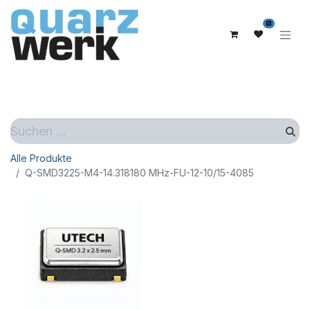
0
Alle Produkte
Q-SMD3225-M4-14.318180 MHz-FU-12-10/15-4085