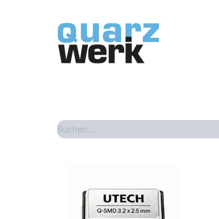
Home
Sh