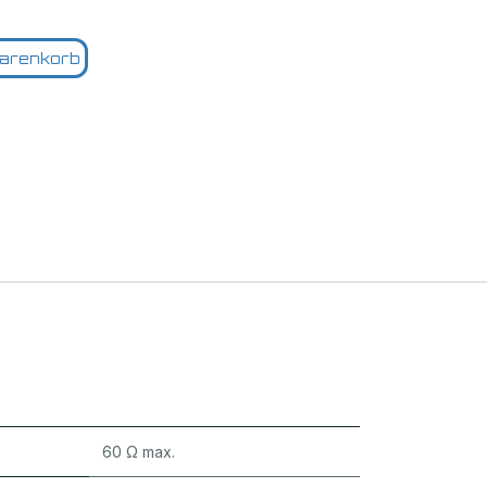
arenkorb
60 Ω max.