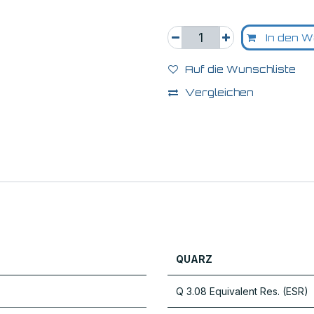
In den W
Auf die Wunschliste
Vergleichen
QUARZ
Q 3.08 Equivalent Res. (ESR)