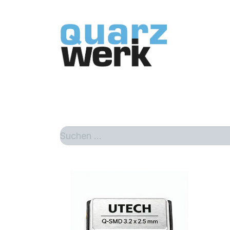
Home
Sh