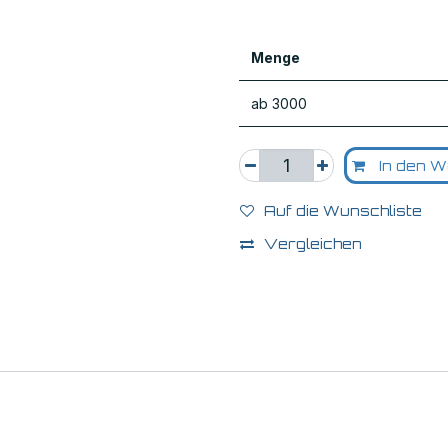
Menge
ab 3000
In den W
Auf die Wunschliste
Vergleichen