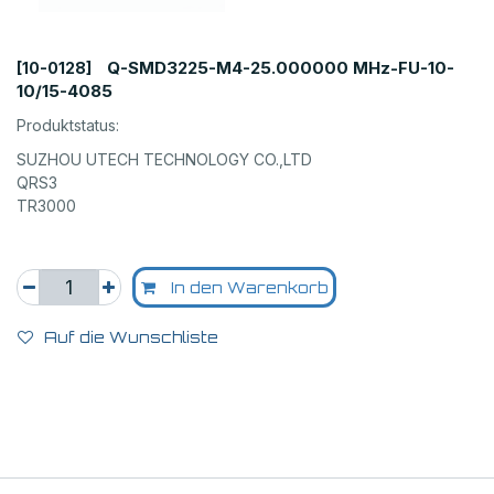
Q-SMD3225-M4-25.000000 MHz-FU-10-
[10-0128]
10/15-4085
Produktstatus:
SUZHOU UTECH TECHNOLOGY CO.,LTD
QRS3
TR3000
In den Warenkorb
Auf die Wunschliste