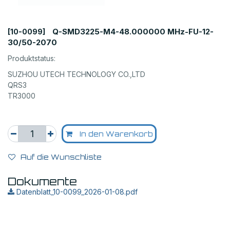
Q-SMD3225-M4-48.000000 MHz-FU-12-
[10-0099]
30/50-2070
Produktstatus:
SUZHOU UTECH TECHNOLOGY CO.,LTD
QRS3
TR3000
In den Warenkorb
Auf die Wunschliste
Dokumente
Datenblatt_10-0099_2026-01-08.pdf