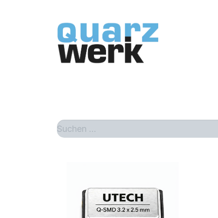
Home
Sh