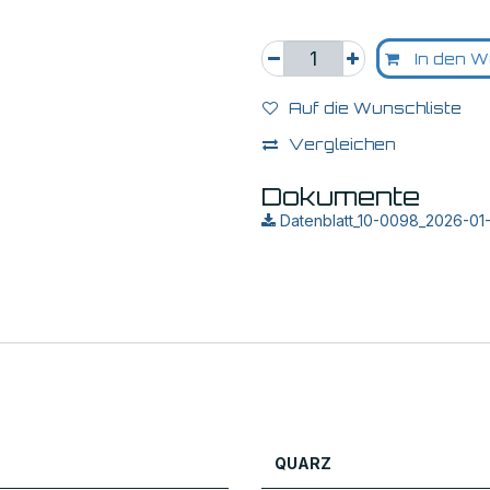
In den W
Auf die Wunschliste
Vergleichen
Dokumente
Datenblatt_10-0098_2026-01
QUARZ