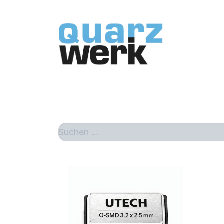
Home
Sh