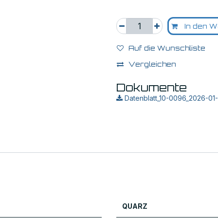
In den W
Auf die Wunschliste
Vergleichen
Dokumente
Datenblatt_10-0096_2026-01
QUARZ