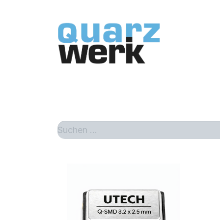
Home
Sh