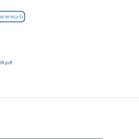
arenkorb
08.pdf