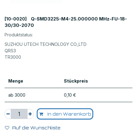
Q-SMD3225-M4-25.000000 MHz-FU-18-
[10-0020]
30/30-2070
Produktstatus:
SUZHOU UTECH TECHNOLOGY CO.,LTD
QRS3
TR3000
Menge
Stückpreis
ab 3000
0,10
€
In den Warenkorb
Auf die Wunschliste