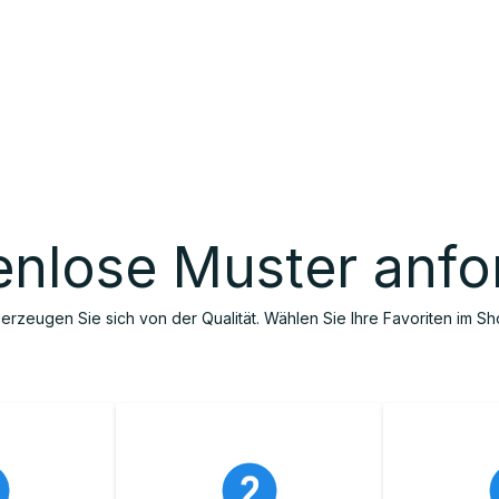
op
Technik
Hersteller
Unternehmen
Kontaktieren 
enlose Muster anfo
erzeugen Sie sich von der Qualität. Wählen Sie Ihre Favoriten im Sh