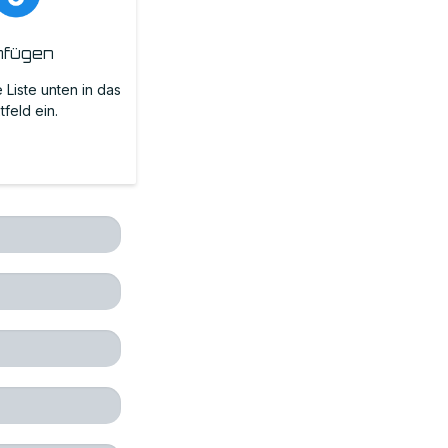
nfügen
 Liste unten in das
tfeld ein.