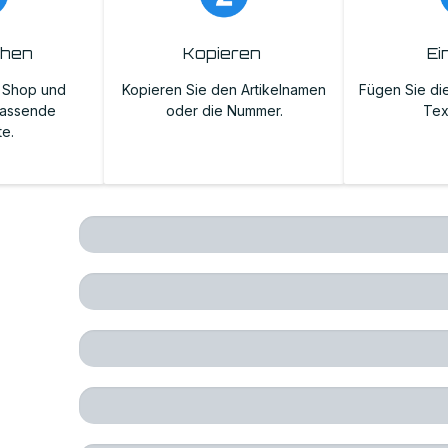
chen
Kopieren
Ei
m Shop und
Kopieren Sie den Artikelnamen
Fügen Sie die
passende
oder die Nummer.
Tex
te.